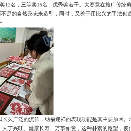
等奖
12
名，三等奖
16
名，优秀奖若干。大赛意在推广传统
，而不是的自然形态来造型，同时，又善于用比兴的手法
一。
以长久广泛的流传，纳福迎祥的表现功能是其主要原因。
、人丁兴旺、健康长寿、万事如意，这种朴素的愿望，便