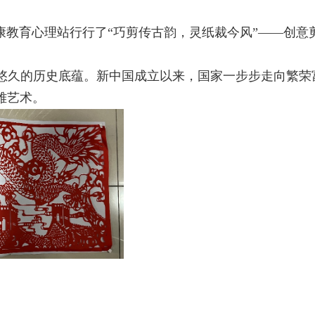
健康教育心理站行行了“巧剪传古韵，灵纸裁今风”——创意
悠久的历史底蕴。新中国成立以来，国家一步步走向繁荣
雅艺术。