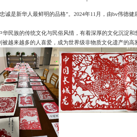
“
忠诚是新华人最鲜明的品格”。
2024
年
11
月，由bv伟德
中华民族的传统文化与民俗风情，有着深厚的文化沉淀和
到被越来越多的人喜爱，成为世界级非物质文化遗产的高