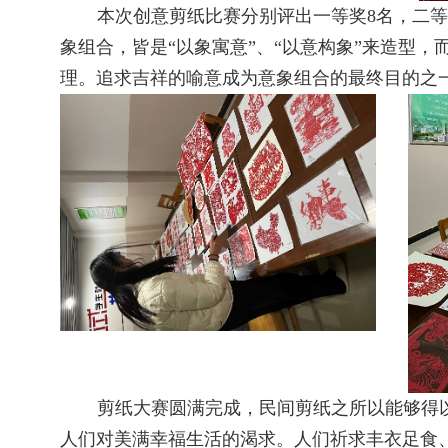
本次创意剪纸比赛分别评出一等奖
8
名，二
象组合，皆是“以象寓意”、“以意构象”来造型
理。追求吉祥的喻意成为意象组合的最终目的之
剪纸大赛圆满完成，民间剪纸之所以能够得
人们对美满幸福生活的渴求。人们祈求丰衣足食