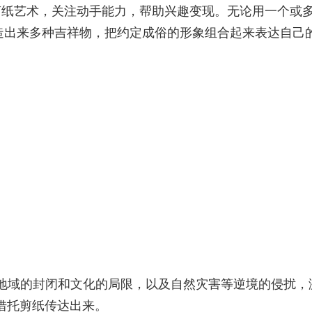
剪纸艺术，关注动手能力，帮助兴趣变现。无论用一个或
创造出来多种吉祥物，把约定成俗的形象组合起来表达自己
地域的封闭和文化的局限，以及自然灾害等逆境的侵扰，
借托剪纸传达出来。