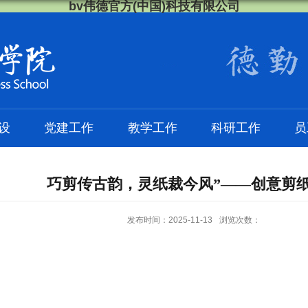
bv伟德官方(中国)科技有限公司
设
党建工作
教学工作
科研工作
员
巧剪传古韵，灵纸裁今风”——创意剪
发布时间：2025-11-13
浏览次数：