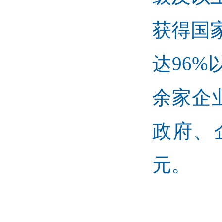
获得国
达
96%
余家企
政府、
元。