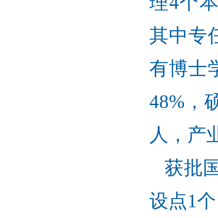
理
4
个
其中专
有博士
48%
，
人，产
获批
设点
1
个