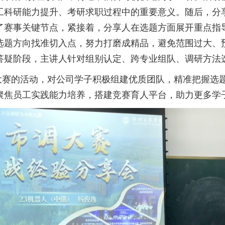
工科研能力提升、考研求职过程中的重要意义。随后，分
了赛事关键节点，紧接着，分享人在选题方面展开重点指
选题方向找准切入点，努力打磨成精品，避免范围过大、
答疑阶段，主讲人针对组别认定、跨专业组队、调研方法
大赛的活动，对公司学子积极组建优质团队，精准把握选
续聚焦员工实践能力培养，搭建竞赛育人平台，助力更多学