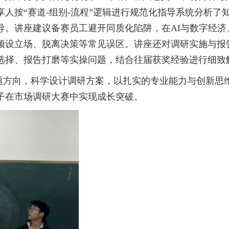
享人按“赛道
-
组别
-
流程”逻辑进行规范化指导系统分析了
导。讲座建议备赛员工避开同质化陷阱，在
AI
与数字经济
预设立场、脱离决策等常见误区。讲座还对调研实施与报
选择、报告打磨等实操问题，结合往届获奖经验进行细致
题方向，科学设计调研方案，以扎实的专业能力与创新思
子在市场调研大赛中实现成长突破。