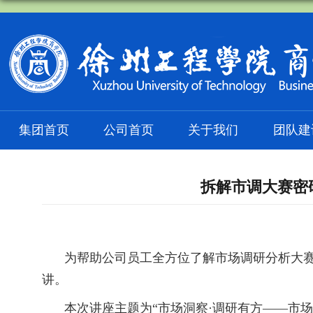
集团首页
公司首页
关于我们
团队建
拆解市调大赛密
为帮助公司员工全方位了解市场调研分析大
讲。
本次讲座主题为“市场洞察·调研有方——市