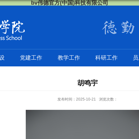
bv伟德官方(中国)科技有限公司
设
党建工作
教学工作
科研工作
员
胡鸣宇
发布时间：2025-10-21
浏览次数：