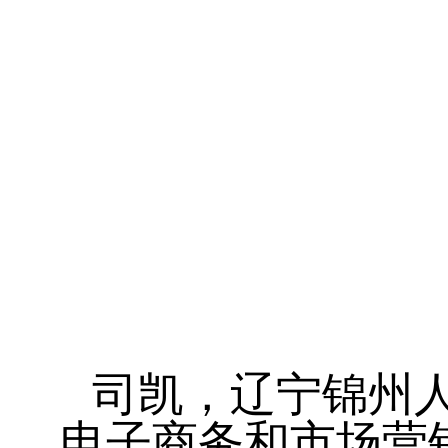
司凯，辽宁锦州
电子商务和市场营