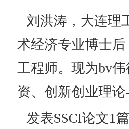
刘洪涛，大连理
术经济专业博士后
工程师。现为bv
资、创新创业理论
发表
SSCI
论文
1