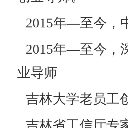
2015
年—至今
，
2015
年—至今，
业导师
吉林大学老员工
吉林省工信厅专