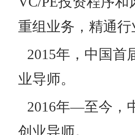
VC/PE
投资程序和
重组业务，精通行
2015
年，中国首
业导师。
2016
年—至今，
创业导师。