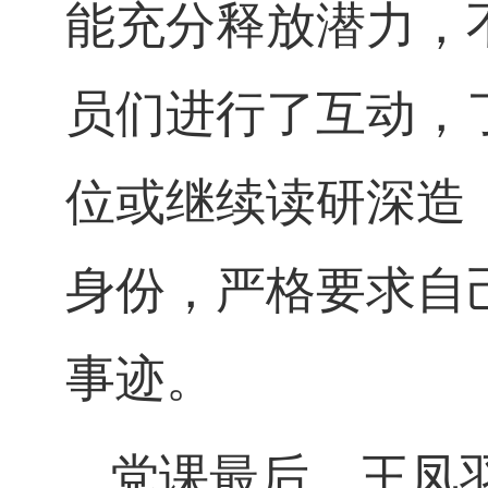
能充分释放潜力，
员们进行了互动，
位或继续读研深造
身份，严格要求自
事迹。
党课最后，王凤