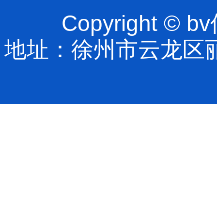
Copyright 
地址：徐州市云龙区丽