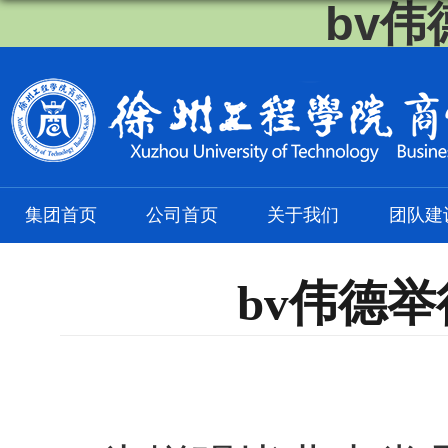
bv伟
集团首页
公司首页
关于我们
团队建
bv伟德举