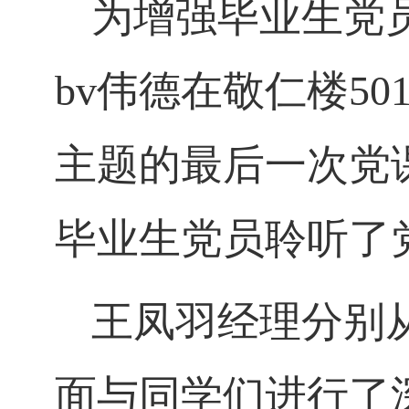
为增强毕业生党
bv伟德在敬仁楼5
主题的最后一次党
毕业生党员聆听了
王凤羽经理分别
面与同学们进行了