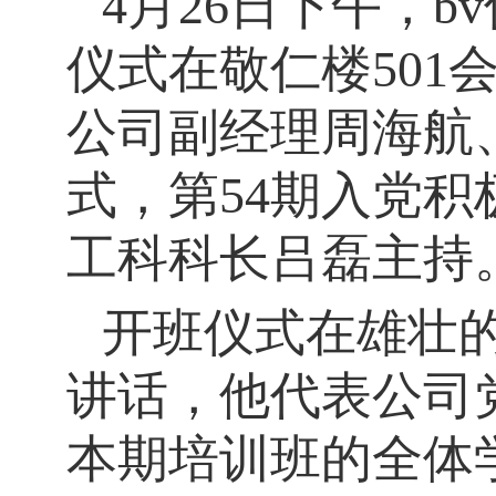
4月26日下午，b
仪式在敬仁楼501
公司副经理周海航
式，
第
54期入党积
工科科长吕磊主持
开班仪式
在
雄壮
讲话
，
他代表公司
本期培训班的全体