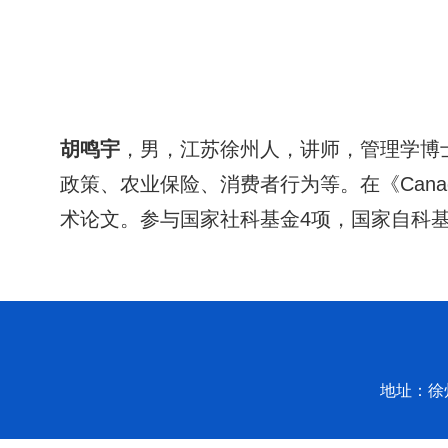
胡鸣宇
，男，江苏徐州人，讲师，管理学博
政策、农业保险、消费者行为等。在《
Canad
术论文。参与国家社科基金
4
项，国家自科
地址：徐