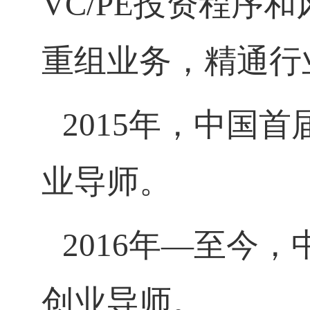
VC/PE
投资程序和
重组业务，精通行
2015
年，中国首
业导师。
2016
年—至今，
创业导师。