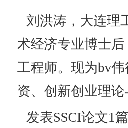
刘洪涛，大连理
术经济专业博士后
工程师。现为bv
资、创新创业理论
发表
SSCI
论文
1