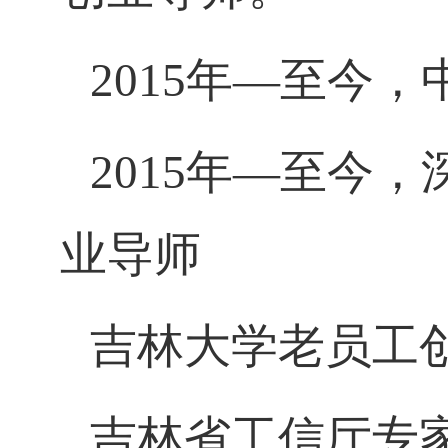
2015
年—至今
，
2015
年—至今，
业导师
吉林大学老员工
吉林省工信厅专