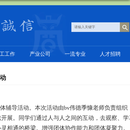
工工作
产业公司
一流专业
人才招聘
活动
团体辅导活动。本次活动由bv伟德季慷老师负责组织
续开展。同学们通过人与人之间的互动，去观察、学
心灵相通的桥梁。增强团体协作能力和团体凝聚力。