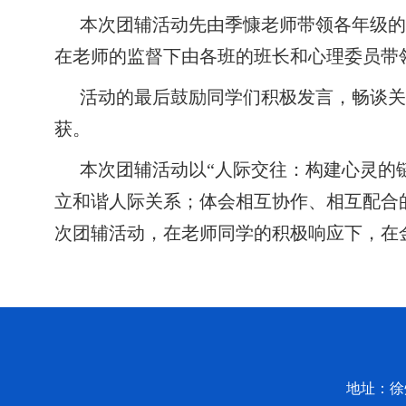
本次团辅活动先由季慷老师带领各年级的
在老师的监督下由各班的班长和心理委员带
活动的最后鼓励同学们积极发言，畅谈关
获。
本次团辅活动以
“人际交往：构建心灵的
立和谐人际关系；体会相互协作、相互配合
次团辅活动，在老师同学的积极响应下，在
地址：徐