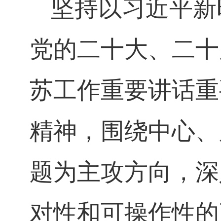
坚持以习近平新
党的二十大、二十
苏工作重要讲话重
精神，围绕中心、
题为主攻方向，深
对性和可操作性的