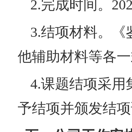
2.
完成时间。
20
3.
结项材料。《
他辅助材料等各一
4.
课题结项采用
予结项并颁发结项