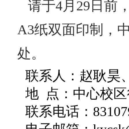
请于
4
月
29
日前
A3
纸双面印制，
处。
耿昊
联系人：赵
地
点：中心校区
联系电话：
83107