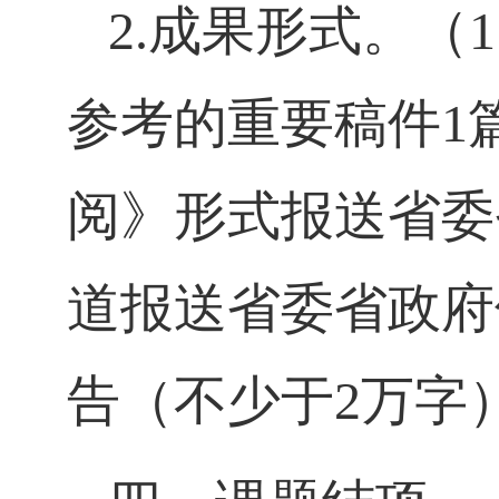
2.
成果形式。（
1
参考的重要稿件
1
阅》形式报送省委
道报送省委省政府
告（不少于
2
万字