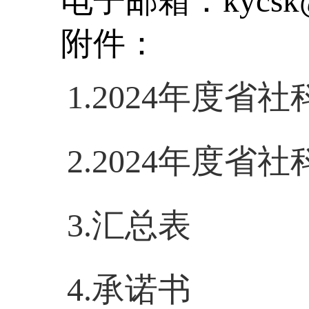
电子邮箱：
kycsk
附件：
1.2024
年度省社
2.2024
年度省社
3.
汇总表
4.
承诺书