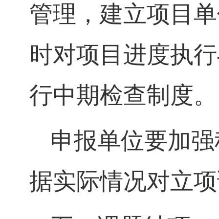
管理，建立项目单
时对项目进度执行
行中期检查制度。
申报单位要加强
据实际情况对立项