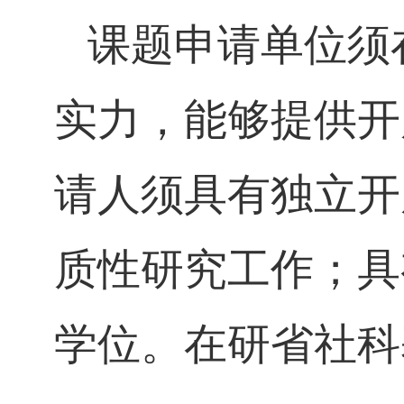
课题申请单位须
实力，能够提供开
请人须具有独立开
质性研究工作；具
学位。在研省社科