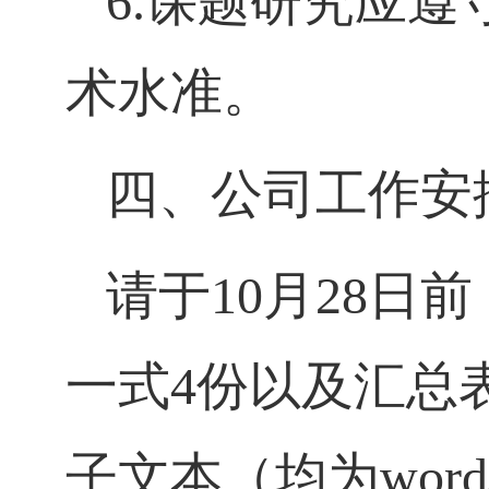
6.
课题研究应遵
术水准。
四、公司工作安
请于
10
月
28
日前
一式
4
份以及汇总
子文本（均为
word