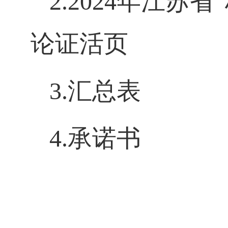
2.2024
年江苏省
论证活页
3.
汇总表
4.
承诺书