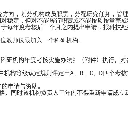
究方向，划分机构成员职责，分配研究任务，管
相对稳定，但对不能履行职责或不能按质按量完成
可于每年度考核后一个月之内提出申请，报科技处
每位教师仅限加入一个科研机构。
级科研机构年度考核实施办法》（附件）执行，对
中机构等级认定规则评定出
A
、
B
、
C
、
D
四个考核
”的申请与资助。
格，同时该机构负责人三年内不得重新申请成立