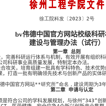
徐工院科发〔
2023
〕
2
号
bv伟德中国官方网站校级科研
建设与管理办法（试行）
第一章 总则
设，完善科研运行体系与机制，有效开展有组织科
公司科研事业高质量发展，特制定本办法。
联合攻关，培育组建一批具有学科特色、技术优势
果，打造一批有明确领先技术与创新产品的实体研
伟德中国官方网站
**
研究所”命名，建设周期为
3
第二章 申请与认定
须是符合公司的学科发展规划，与徐州“
343”
创
ICT
、医药健康、安全应急
4
个新兴创新产业集群