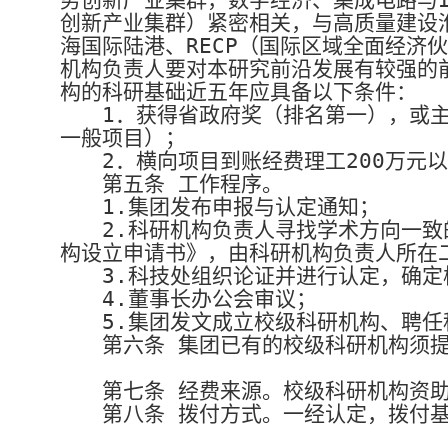
创新产业集群）紧密相关，与高质量建设
海国际陆港、
RECP
（国际区域全面经济伙
机构负责人要对本研究前沿发展有较强的
构的科研基础近五年应具备以下条件：
1
．获得省政府奖（排名第一），或
一般项目）；
2
．横向项目到账经费理工
200
万元
第五条
工作程序。
1.
集团发布申报与认定通知；
2.
科研机构负责人寻找学术方向一致
构设立申请书》，由科研机构负责人所在
3.
科技处组织论证并进行认定，确定
4.
董事长办公会审议；
5.
集团发文成立校级科研机构、聘任
第六条
集团已有的校级科研机构须
第七条
经费来源。校级科研机构资助
第八条
拨付方式。一经认定，拨付