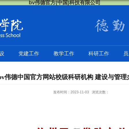
bv伟德官方(中国)科技有限公司
设
党建工作
教学工作
科研工作
员
bv伟德中国官方网站校级科研机构 建设与管理
发布时间：2023-11-03
浏览次数：