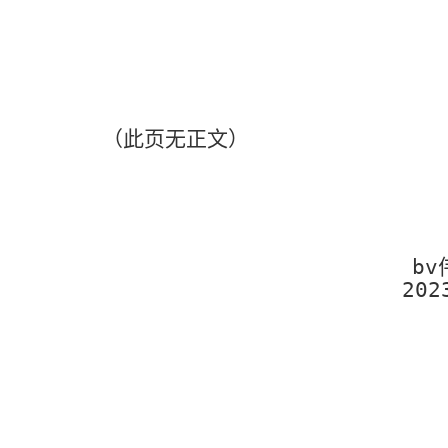
（此页无正文）
b
202