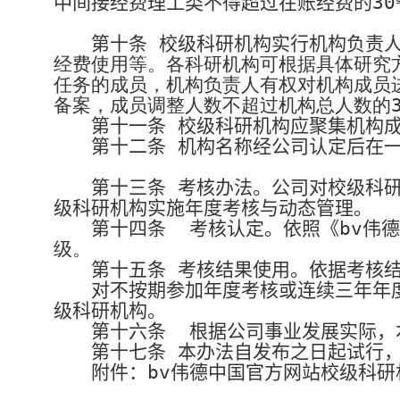
中间接经费理工类不得超过在账经费的
30
第十条
校级科研机构实行机构负责
经费使用等。各科研机构可根据具体研究
任务的成员，机构负责人有权对机构成员
备案，成员调整人数不超过机构总人数的
第十一条
校级科研机构应聚集机构
第十二条
机构名称经公司认定后在
第十三条
考核办法。公司对校级科研
级科研机构实施年度考核与动态管理。
第十四条
考核认定。依照《bv伟
级。
第十五条
考核结果使用。依据考核结
对不按期参加年度考核或连续三年年
级科研机构。
第十六条
根据公司事业发展实际，
第十七条
本办法自发布之日起试行，
附件：bv伟德中国官方网站校级科