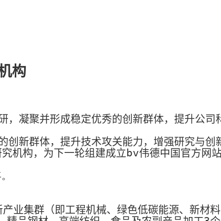
机构
研，凝聚并形成稳定优秀的创新群体，提升公司
的创新群体，提升技术攻关能力，增强研究与创
究机构，为下一轮组建成立bv伟德中国官方网
年。
新产业集群（即工程机械、绿色低碳能源、新材料
，精品钢材、高端纺织、食品及农副产品加工
3
个