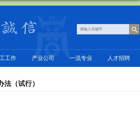
工工作
产业公司
一流专业
人才招聘
办法（试行）