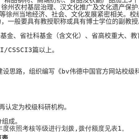
、徐州农村基层治理、汉文化推广及文化遗产保护
济等徐州当地经济、社会、文化发展紧密相关。校
力，一般要具有教授职称或具有博士学位的副教授
科基金、省社科基金（含文化）、省高校重大、教
CI/CSSCI3
篇以上。
设思路，组织编写《bv伟德中国官方网站校级
。
再认定为校级科研机构。
分组成。
年度依照考核等级进行划拨
,
拨付额度见表
1
。
览表