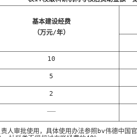
基本建设经费
（万元
/
年）
10
5
2
——
责人审批使用，具体使用办法参照bv伟德中国